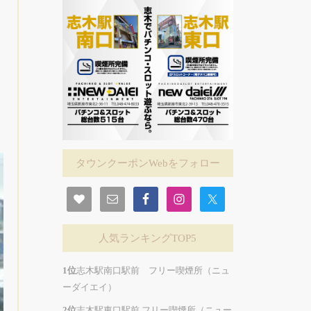
タウンクーポンWebをフォロー
人気ランキングTOP5
志木駅南口駅前 フリー喫煙所（ニュ
ーダイエイ）
志木駅東口駅前 フリー喫煙所（ニュー