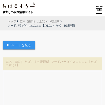
MENU
OPEN
最寄りの喫煙情報サイト
トップ
志木（南口） たばこすう喫煙所
フードパラダイスエムエム【たばこすう+】 施設詳細
▶ ルートを見る
志木（南口） たばこすう喫煙所│フードパラダイスエムエム【たば
こすう+】