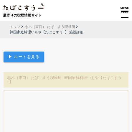
MENU
OPEN
最寄りの喫煙情報サイト
トップ
志木（東口） たばこすう喫煙所
韓国家庭料理いもや【たばこすう+】 施設詳細
▶ ルートを見る
志木（東口） たばこすう喫煙所│韓国家庭料理いもや【たばこすう
+】