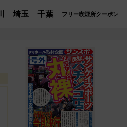
川
埼玉
千葉
フリー喫煙所
クーポン