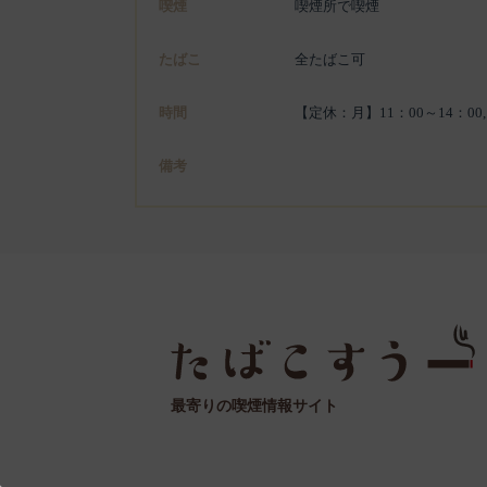
喫煙
喫煙所で喫煙
たばこ
全たばこ可
時間
【定休：月】11：00～14：00,
備考
最寄りの喫煙情報サイト