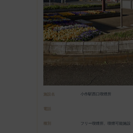
小作駅西口喫煙所
施設名
電話
種別
フリー喫煙所、喫煙可能施設