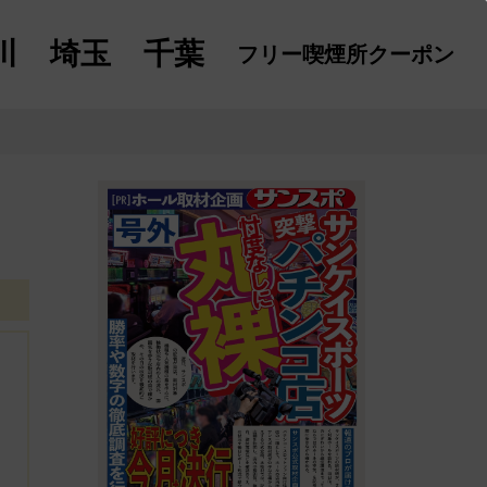
川
埼玉
千葉
フリー喫煙所
クーポン