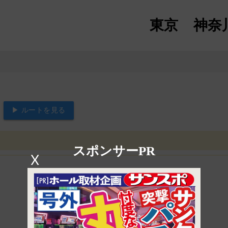
東京
神奈
▶ ルートを見る
スポンサーPR
X