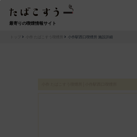
最寄りの喫煙情報サイト
トップ
小作 たばこすう喫煙所
小作駅西口喫煙所 施設詳細
小作 たばこすう喫煙所│小作駅西口喫煙所