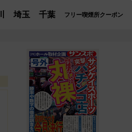
川
埼玉
千葉
フリー喫煙所
クーポン