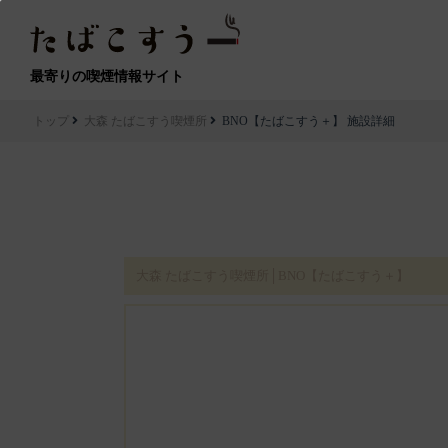
最寄りの喫煙情報サイト
トップ
大森 たばこすう喫煙所
BNO【たばこすう＋】 施設詳細
大森 たばこすう喫煙所│BNO【たばこすう＋】