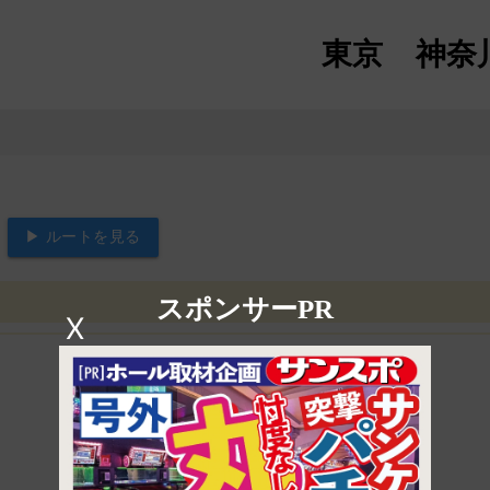
東京
神奈
▶ ルートを見る
スポンサーPR
X