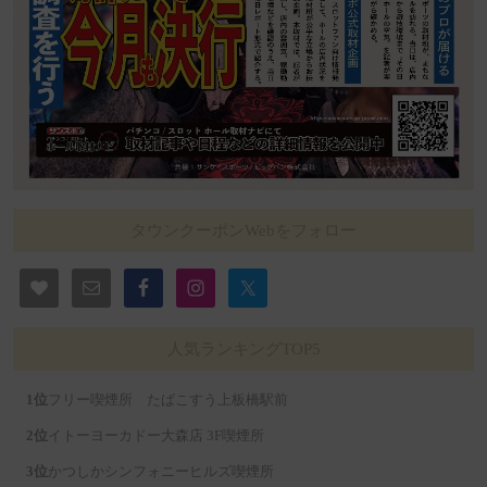
タウンクーポンWebをフォロー
人気ランキングTOP5
フリー喫煙所 たばこすう上板橋駅前
イトーヨーカドー大森店 3F喫煙所
かつしかシンフォニーヒルズ喫煙所