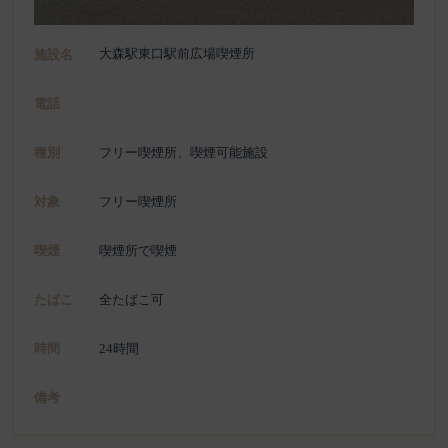
大森駅東口駅前広場喫煙所
施設名
電話
種別
フリー喫煙所、喫煙可能施設
対象
フリー喫煙所
喫煙
喫煙所で喫煙
たばこ
全たばこ可
時間
24時間
備考