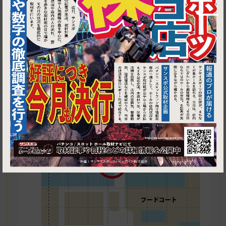
1
東京都大田区大森北２丁目１３−１ イトーヨーカドー大森店
3F 喫煙所