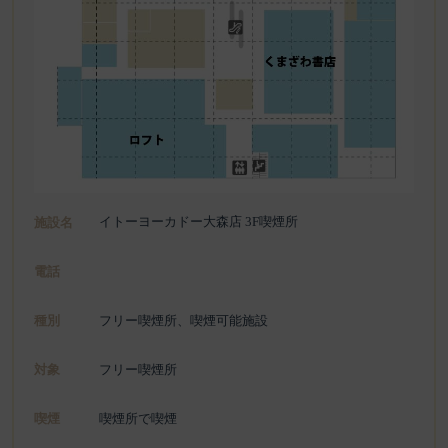
イトーヨーカドー大森店 3F喫煙所
施設名
電話
種別
フリー喫煙所、喫煙可能施設
対象
フリー喫煙所
喫煙
喫煙所で喫煙