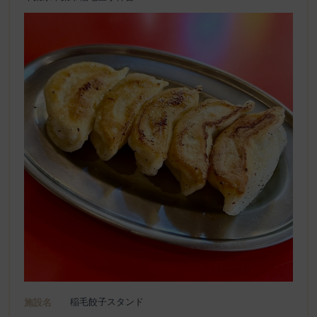
稲毛餃子スタンド
施設名