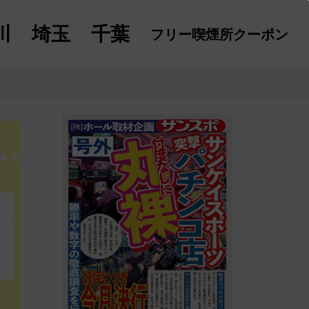
川
埼玉
千葉
フリー喫煙所
クーポン