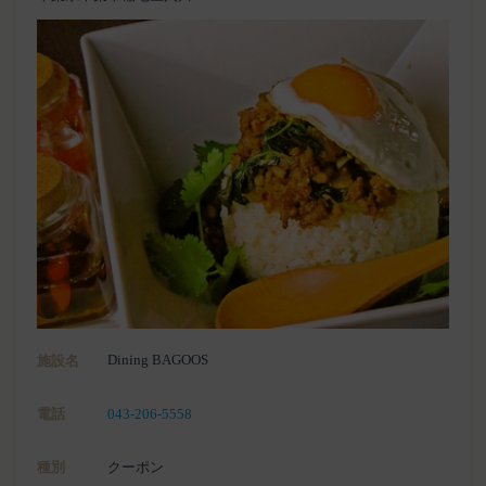
Dining BAGOOS
施設名
電話
043-206-5558
種別
クーポン