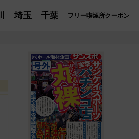
川
埼玉
千葉
フリー喫煙所
クーポン