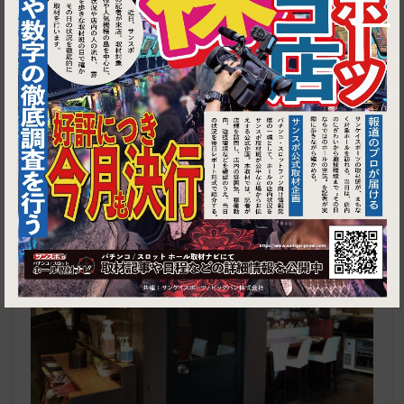
1
東京都江東区豊洲3-1-1 豊洲IHIビル 1F健康中華青蓮