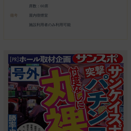
席数：60席
備考
屋内喫煙室
施設利用者のみ利用可能