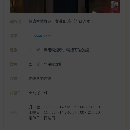
健康中華青蓮 豊洲IHI店【たばこすう+】
施設名
電話
03-5546-9322
種別
ユーザー専用喫煙所、喫煙可能施設
対象
ユーザー専用喫煙所
喫煙
喫煙所で喫煙
たばこ
全たばこ可
月～金 11：00～14：00,17：00～23：00
時間
土曜日 11：00～14：00,17：00～21：00
定休日：日曜日