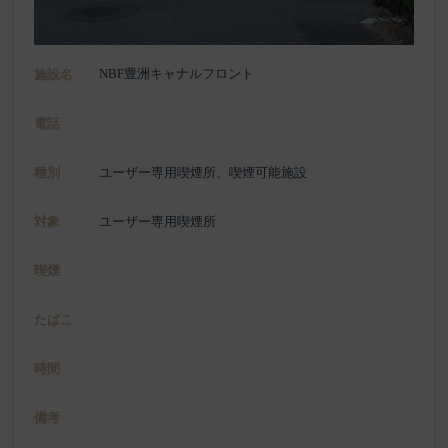
NBF豊洲キャナルフロント
施設名
電話
種別
ユーザー専用喫煙所、喫煙可能施設
対象
ユーザー専用喫煙所
喫煙
たばこ
時間
備考