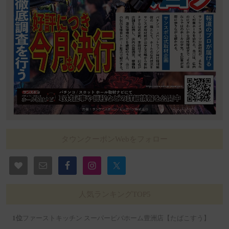
タウンクーポンWebをフォロー
人気ランキングTOP5
ファーストキッチン スーパービバホーム豊洲店【たばこすう】