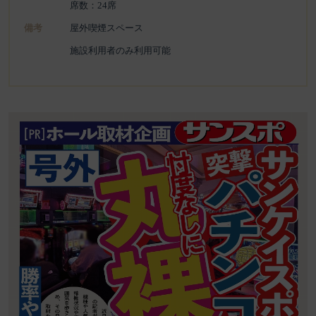
席数：24席
備考
屋外喫煙スペース
施設利用者のみ利用可能