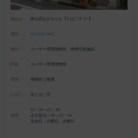
味な店なかちゃん【たばこすう+】
施設名
電話
03-3534-7601
種別
ユーザー専用喫煙所、喫煙可能施設
対象
ユーザー専用喫煙所
喫煙
喫煙所で喫煙
たばこ
全たばこ可
16：30～22：30
時間
土日祝16：00～22：30
定休日：月曜日、火曜日