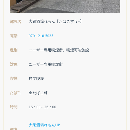
大衆酒場れもん【たばこすう+】
施設名
電話
070-1210-5035
種別
ユーザー専用喫煙所、喫煙可能施設
対象
ユーザー専用喫煙所
喫煙
席で喫煙
たばこ
全たばこ可
時間
16：00～26：00
大衆酒場れもんHP
備考