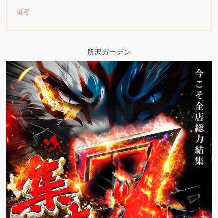
備考
所沢ガーデン