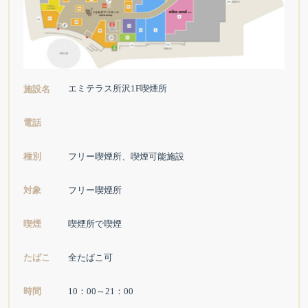
エミテラス所沢1F喫煙所
施設名
電話
種別
フリー喫煙所、喫煙可能施設
対象
フリー喫煙所
喫煙
喫煙所で喫煙
たばこ
全たばこ可
時間
10：00～21：00