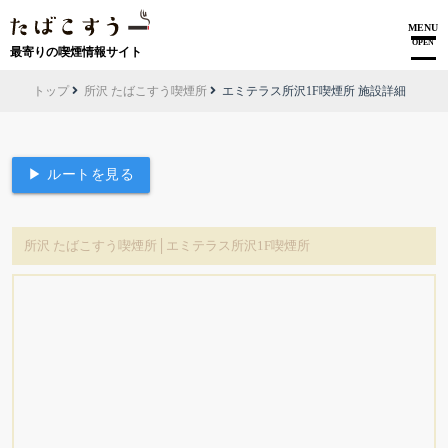
MENU
OPEN
最寄りの喫煙情報サイト
トップ
所沢 たばこすう喫煙所
エミテラス所沢1F喫煙所 施設詳細
▶ ルートを見る
所沢 たばこすう喫煙所│エミテラス所沢1F喫煙所