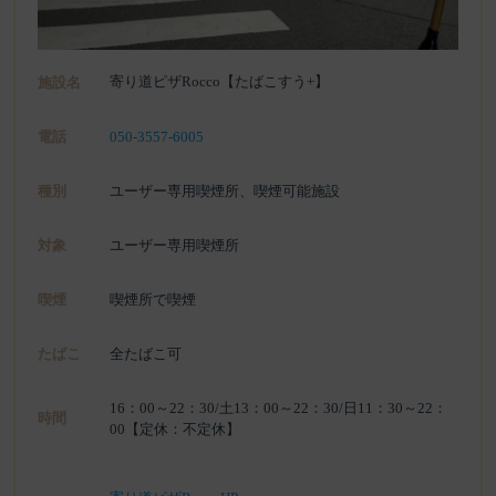
寄り道ピザRocco【たばこすう+】
施設名
電話
050-3557-6005
種別
ユーザー専用喫煙所、喫煙可能施設
対象
ユーザー専用喫煙所
喫煙
喫煙所で喫煙
たばこ
全たばこ可
16：00～22：30/土13：00～22：30/日11：30～22：
時間
00【定休：不定休】