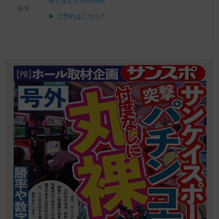
寄り道ピザRoccoHP
備考
▶ ご予約はこちら!!