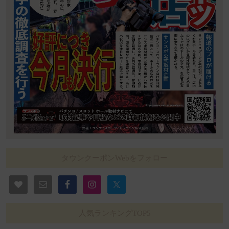
タウンクーポンWebをフォロー
人気ランキングTOP5