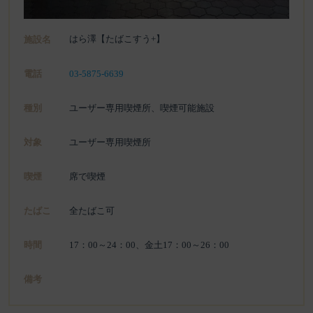
はら澤【たばこすう+】
施設名
電話
03-5875-6639
種別
ユーザー専用喫煙所、喫煙可能施設
対象
ユーザー専用喫煙所
喫煙
席で喫煙
たばこ
全たばこ可
時間
17：00～24：00、金土17：00～26：00
備考