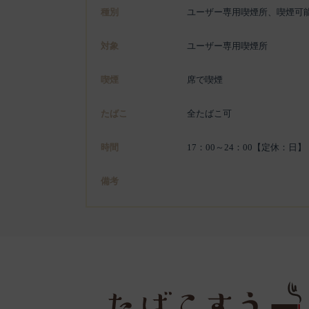
種別
ユーザー専用喫煙所、喫煙可
対象
ユーザー専用喫煙所
喫煙
席で喫煙
たばこ
全たばこ可
時間
17：00～24：00【定休：日】
備考