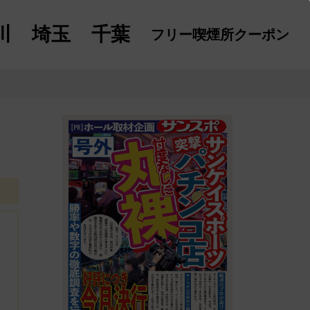
川
埼玉
千葉
フリー喫煙所
クーポン