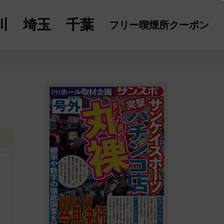
川
埼玉
千葉
フリー喫煙所
クーポン