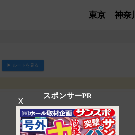
東京
神奈
▶ ルートを見る
スポンサーPR
X