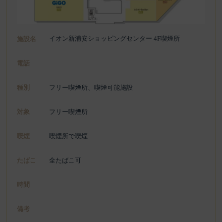
イオン新浦安ショッピングセンター 4F喫煙所
施設名
電話
種別
フリー喫煙所、喫煙可能施設
対象
フリー喫煙所
喫煙
喫煙所で喫煙
たばこ
全たばこ可
時間
備考