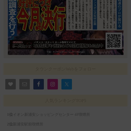
タウンクーポンWebをフォロー
人気ランキングTOP5
イオン新浦安ショッピングセンター 4F喫煙所
新浦安駅前喫煙所