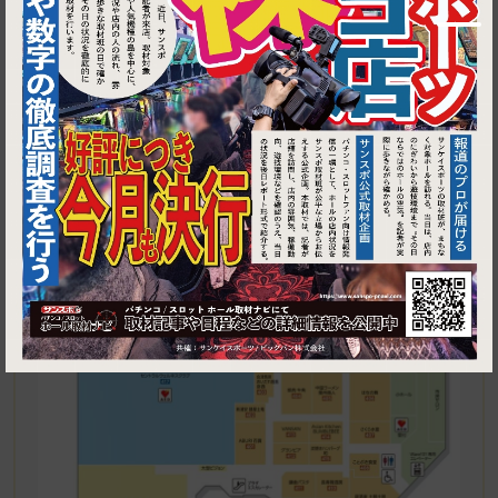
1
千葉県浦安市入船１丁目４−１ イオン新浦安ショッピングセンタ
ー