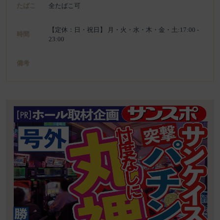
たばこ
全たばこ可
【定休：日・祝日】 月・火・水・木・金・土:17:00 -
時間
23:00
備考