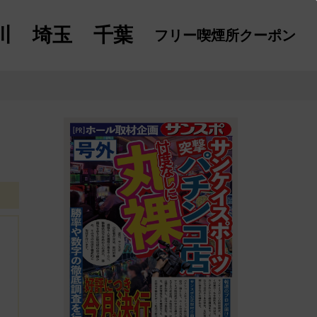
川
埼玉
千葉
フリー喫煙所
クーポン