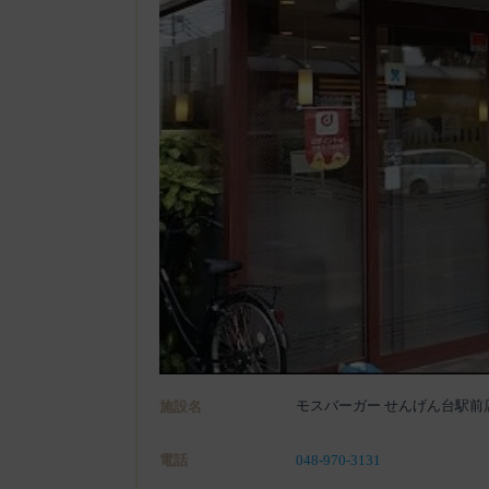
モスバーガー せんげん台駅前
施設名
電話
048-970-3131