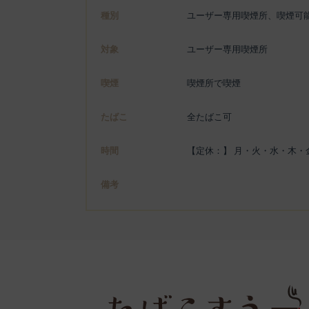
種別
ユーザー専用喫煙所、喫煙可
対象
ユーザー専用喫煙所
喫煙
喫煙所で喫煙
たばこ
全たばこ可
時間
【定休：】 月・火・水・木・金・土・
備考