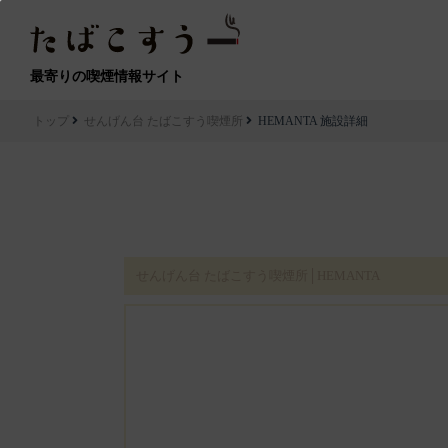
最寄りの喫煙情報サイト
トップ
せんげん台 たばこすう喫煙所
HEMANTA 施設詳細
せんげん台 たばこすう喫煙所│HEMANTA