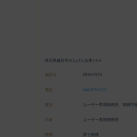
埼玉県越谷市せんげん台東1-6-4
HEMANTA
施設名
電話
048-979-9155
種別
ユーザー専用喫煙所、喫煙可
対象
ユーザー専用喫煙所
喫煙
席で喫煙