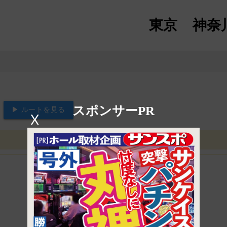
東京
神奈
スポンサーPR
▶ ルートを見る
X