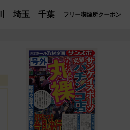
川
埼玉
千葉
フリー喫煙所
クーポン