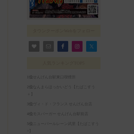
タウンクーポンWebをフォロー
人気ランキングTOP5
せんげん台駅東口喫煙所
なんまらほっかいどう【たばこすう
＋】
ヴィ・ド・フランス せんげん台店
モスバーガー せんげん台駅前店
ニューパールレーン武里【たばこすう
+】