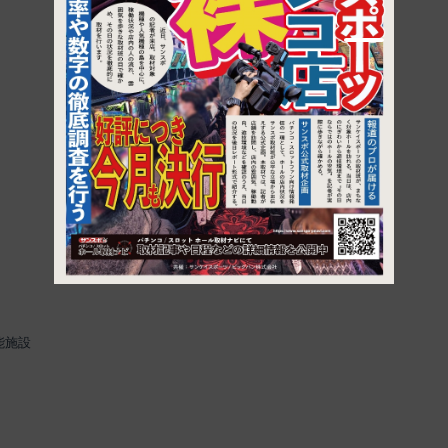
1
能施設