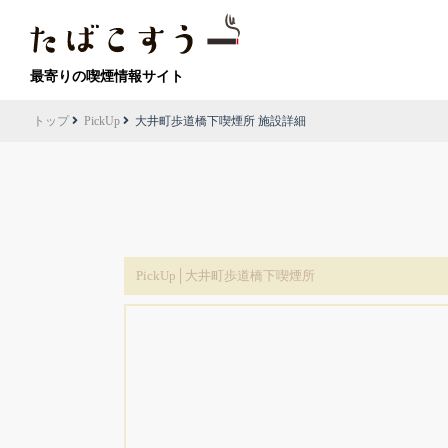
最寄りの喫煙情報サイト
トップ
PickUp
大井町歩道橋下喫煙所 施設詳細
PickUp│大井町歩道橋下喫煙所