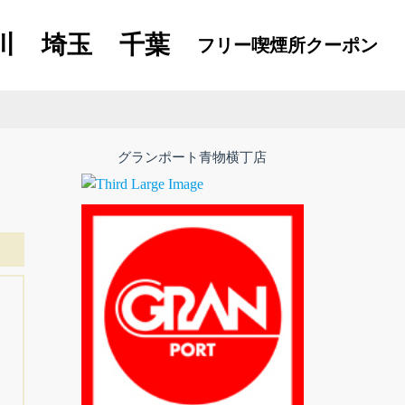
川
埼玉
千葉
フリー喫煙所
クーポン
グランポート青物横丁店