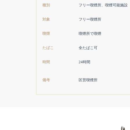
種別
フリー喫煙所、喫煙可能施設
対象
フリー喫煙所
喫煙
喫煙所で喫煙
たばこ
全たばこ可
時間
24時間
備考
区営喫煙所