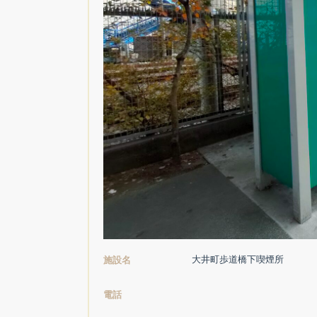
大井町歩道橋下喫煙所
施設名
電話