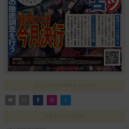
タウンクーポンWebをフォロー
人気ランキングTOP5