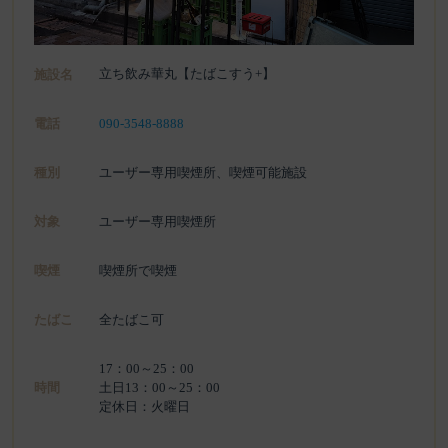
立ち飲み華丸【たばこすう+】
施設名
電話
090-3548-8888
種別
ユーザー専用喫煙所、喫煙可能施設
対象
ユーザー専用喫煙所
喫煙
喫煙所で喫煙
たばこ
全たばこ可
17：00～25：00
時間
土日13：00～25：00
定休日：火曜日