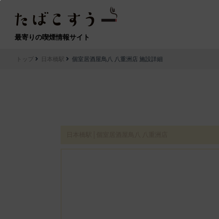
最寄りの喫煙情報サイト
トップ
日本橋駅
個室居酒屋鳥八 八重洲店 施設詳細
日本橋駅│個室居酒屋鳥八 八重洲店