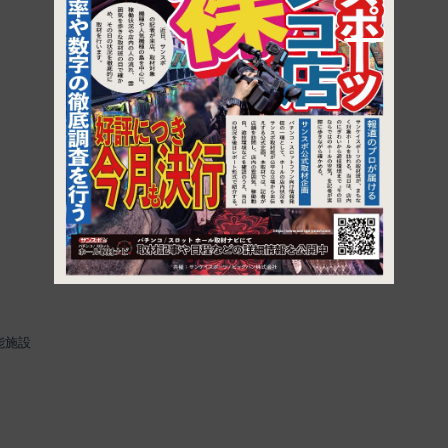
1
能施設