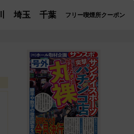
川
埼玉
千葉
フリー喫煙所
クーポン