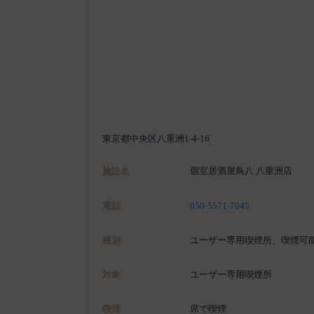
東京都中央区八重洲1-4-16
個室居酒屋鳥八 八重洲店
施設名
電話
050-5571-7045
種別
ユーザー専用喫煙所、喫煙可
対象
ユーザー専用喫煙所
喫煙
席で喫煙