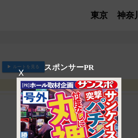
東京
神奈
スポンサーPR
▶ ルートを見る
X