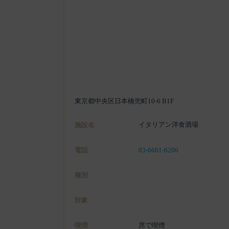
東京都中央区日本橋兜町10-6 B1F
イタリアン洋食酒場
施設名
電話
03-6661-6206
種別
対象
喫煙
席で喫煙