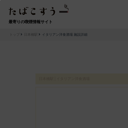
最寄りの喫煙情報サイト
トップ
日本橋駅
イタリアン洋食酒場 施設詳細
日本橋駅│イタリアン洋食酒場