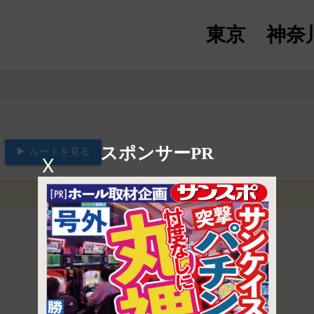
東京
神奈
スポンサーPR
▶ ルートを見る
X