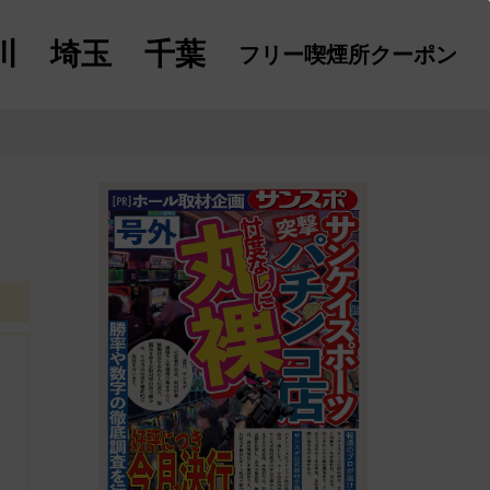
川
埼玉
千葉
フリー喫煙所
クーポン