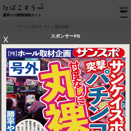
MENU
OPEN
最寄りの喫煙情報サイト
トップ
日本橋駅
ゴチュ 施設詳細
スポンサーPR
X
▶ ルートを見る
日本橋駅│ゴチュ