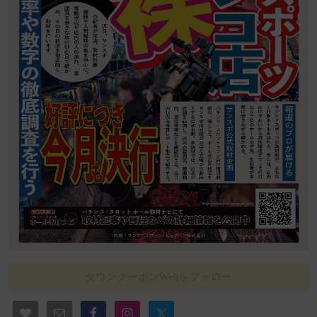
タウンクーポンWebをフォロー