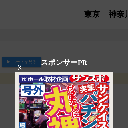
東京
神奈
スポンサーPR
▶ ルートを見る
X