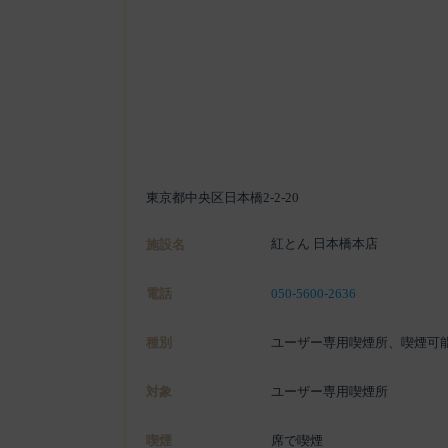
東京都中央区日本橋2-2-20
紅とん 日本橋本店
施設名
電話
050-5600-2636
種別
ユーザー専用喫煙所、喫煙可
対象
ユーザー専用喫煙所
喫煙
席で喫煙