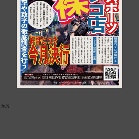
1
能施設