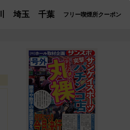
川
埼玉
千葉
フリー喫煙所
クーポン