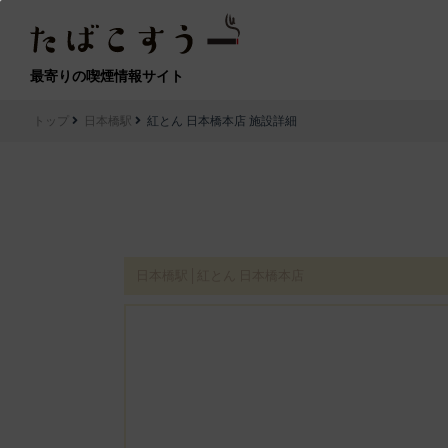
最寄りの喫煙情報サイト
トップ
日本橋駅
紅とん 日本橋本店 施設詳細
日本橋駅│紅とん 日本橋本店