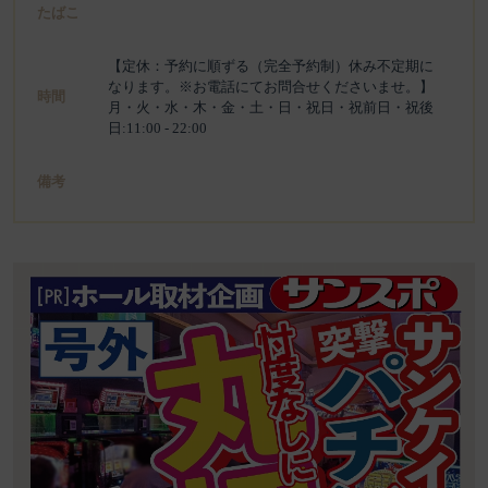
たばこ
【定休：予約に順ずる（完全予約制）休み不定期に
なります。※お電話にてお問合せくださいませ。】
時間
月・火・水・木・金・土・日・祝日・祝前日・祝後
日:11:00 - 22:00
備考