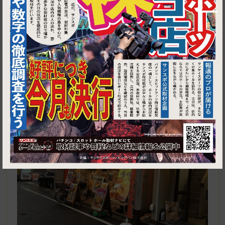
1
東京都荒川区町屋1-2-4Ｔｋビル