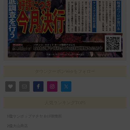
タウンクーポンWebをフォロー
人気ランキングTOP5
サンポップマチヤ B1F喫煙所
大山商店