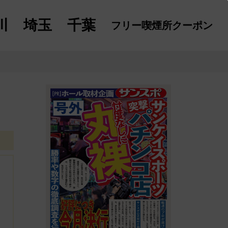
川
埼玉
千葉
フリー喫煙所
クーポン