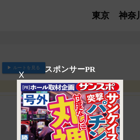
東京
神奈
スポンサーPR
▶ ルートを見る
X