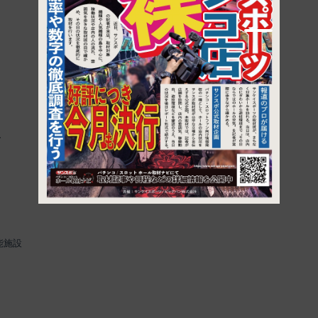
1
F
能施設