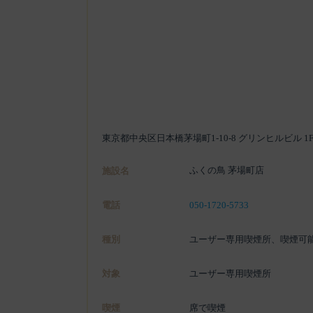
東京都中央区日本橋茅場町1-10-8 グリンヒルビル 1
ふくの鳥 茅場町店
施設名
電話
050-1720-5733
種別
ユーザー専用喫煙所、喫煙可
対象
ユーザー専用喫煙所
喫煙
席で喫煙