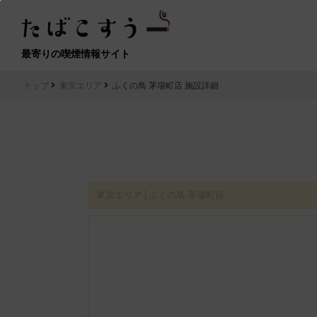
最寄りの喫煙情報サイト
トップ
東京エリア
ふくの鳥 茅場町店 施設詳細
東京エリア│ふくの鳥 茅場町店