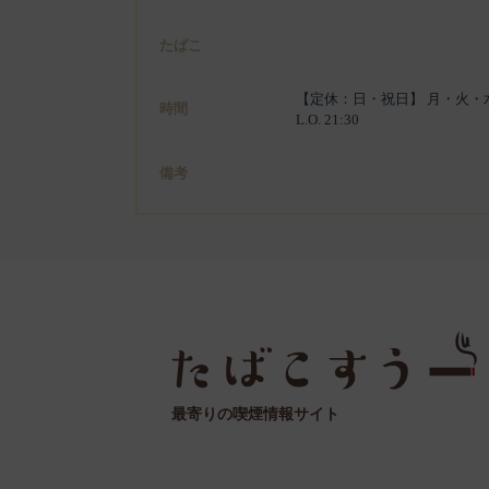
たばこ
【定休：日・祝日】 月・火・水・木・金:11:3
時間
L.O. 21:30
備考
最寄りの喫煙情報サイト