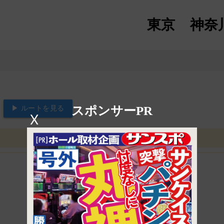
東京
神奈
スポンサーPR
▶ ルートを見る
X