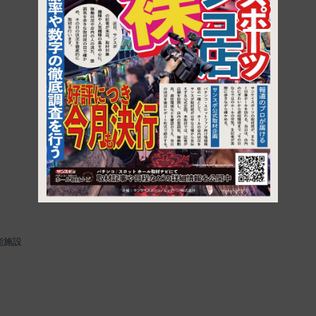
1
能施設