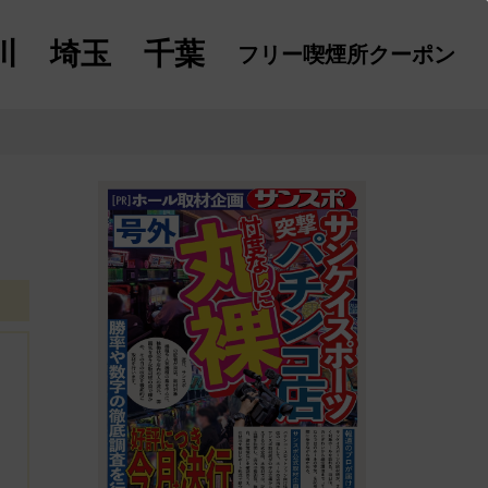
川
埼玉
千葉
フリー喫煙所
クーポン