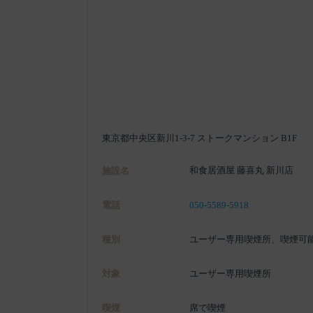
東京都中央区新川1-3-7 ストークマンション B1F
和食居酒屋 藤喜丸 新川店
施設名
電話
050-5589-5918
種別
ユーザー専用喫煙所、喫煙可
対象
ユーザー専用喫煙所
喫煙
席で喫煙