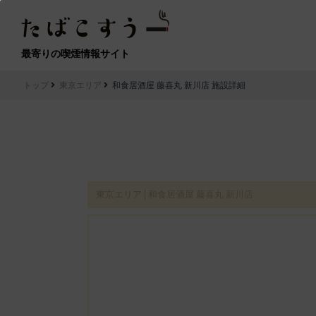
最寄りの喫煙情報サイト
トップ
東京エリア
和食居酒屋 藤喜丸 新川店 施設詳細
東京エリア│和食居酒屋 藤喜丸 新川店