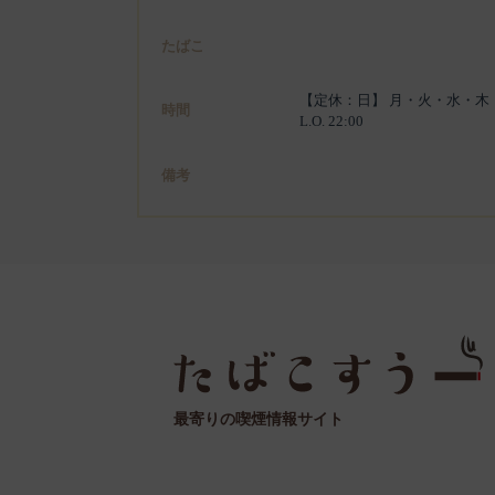
たばこ
【定休：日】 月・火・水・木・金:11:00 -
時間
L.O. 22:00
備考
最寄りの喫煙情報サイト