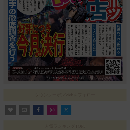
タウンクーポンWebをフォロー
人気ランキングTOP5