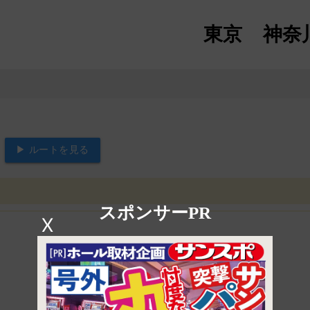
東京
神奈
▶ ルートを見る
スポンサーPR
X