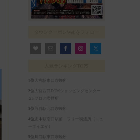
タウンクーポンWebをフォロー
人気ランキングTOP5
大宮駅東口喫煙所
大宮西口DOMショッピングセンター
２Fフロア喫煙所
熊谷駅北口喫煙所
志木駅南口駅前 フリー喫煙所（ニュ
ーダイエイ）
川口駅東口喫煙所