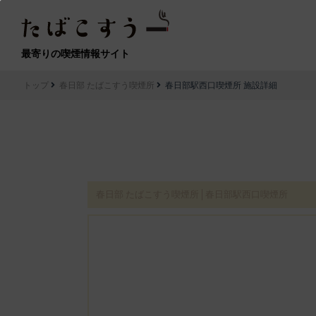
最寄りの喫煙情報サイト
トップ
春日部 たばこすう喫煙所
春日部駅西口喫煙所 施設詳細
春日部 たばこすう喫煙所│春日部駅西口喫煙所