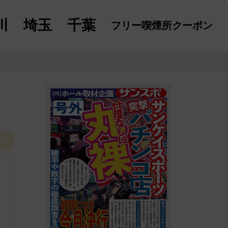
川
埼玉
千葉
フリー喫煙所
クーポン