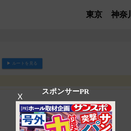
東京
神奈
▶ ルートを見る
スポンサーPR
X