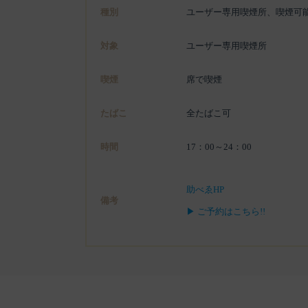
種別
ユーザー専用喫煙所、喫煙可
対象
ユーザー専用喫煙所
喫煙
席で喫煙
たばこ
全たばこ可
時間
17：00～24：00
助べゑHP
備考
▶ ご予約はこちら!!