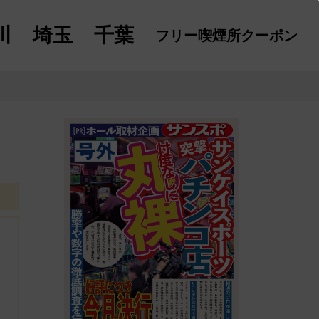
川
埼玉
千葉
フリー喫煙所
クーポン