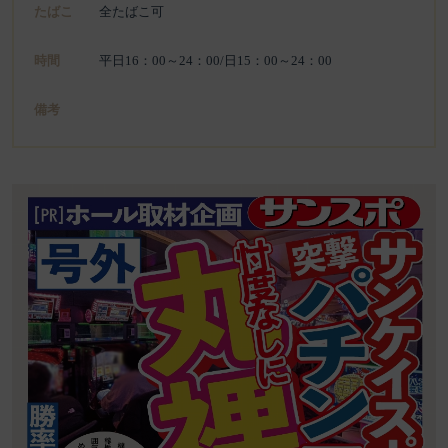
たばこ
全たばこ可
時間
平日16：00～24：00/日15：00～24：00
備考