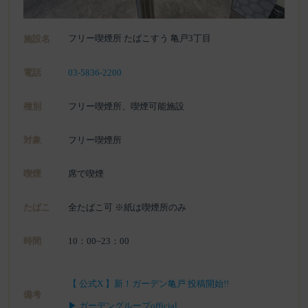
フリー喫煙所 たばこすう 亀戸3丁目
施設名
電話
03-5836-2200
種別
フリー喫煙所、喫煙可能施設
対象
フリー喫煙所
喫煙
席で喫煙
たばこ
全たばこ可 ※紙は喫煙所のみ
時間
10：00~23：00
【 公式X 】新！ガーデン亀戸 投稿開始!!
備考
▶ ガーデングループofficial