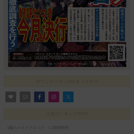
タウンクーポンWebをフォロー
人気ランキングTOP5
カメイドクロック 1,2階喫煙所