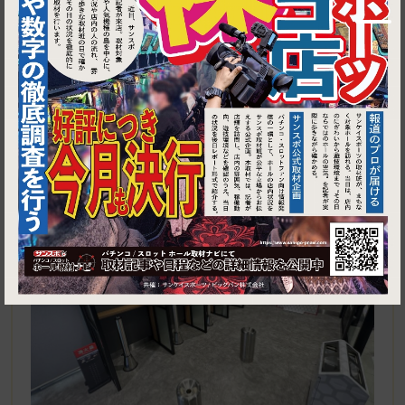
1
東京都江東区亀戸３丁目３８−１３ フリー喫煙所