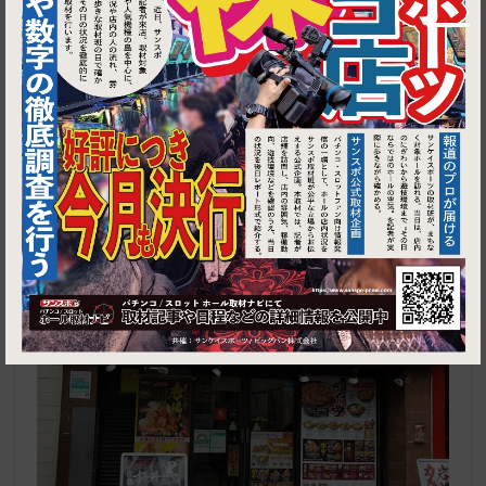
1
東京都江東区亀戸6-59-12 光美ビル 1F