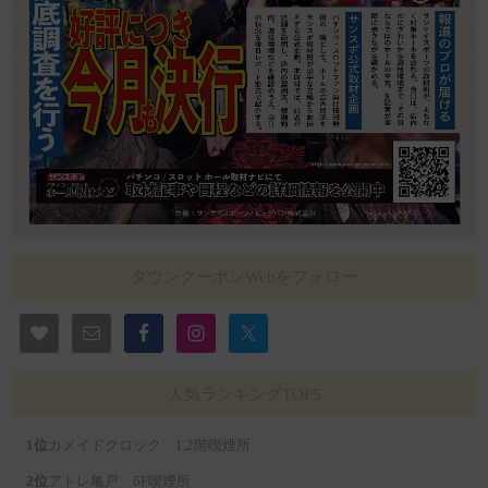
タウンクーポンWebをフォロー
人気ランキングTOP5
カメイドクロック 1,2階喫煙所
アトレ亀戸 6F喫煙所