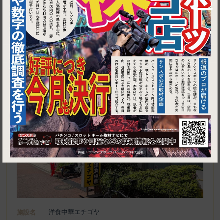
1
東京都江東区亀戸６丁目５５−８ 亀戸サニーフラット
洋食中華エチゴヤ
施設名