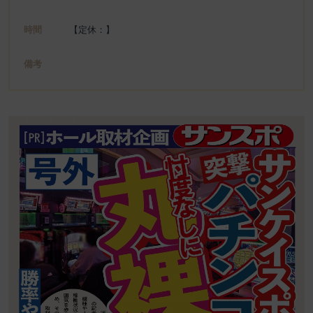
時間
【定休：】
備考