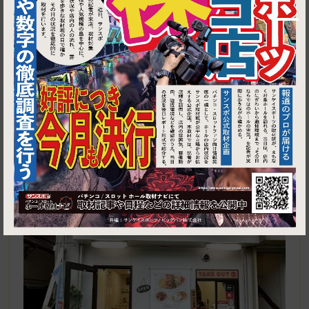
1
〒136-0071 東京都江東区亀戸６丁目５６−３ 亀戸やきそば