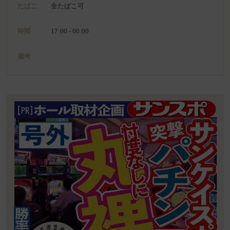
たばこ
全たばこ可
時間
17:00 - 00:00
備考