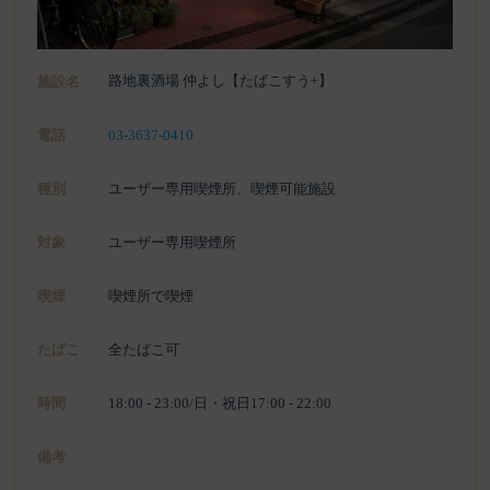
路地裏酒場 仲よし【たばこすう+】
施設名
電話
03-3637-0410
種別
ユーザー専用喫煙所、喫煙可能施設
対象
ユーザー専用喫煙所
喫煙
喫煙所で喫煙
たばこ
全たばこ可
時間
18:00 - 23:00/日・祝日17:00 - 22:00
備考