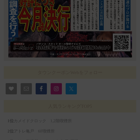
タウンクーポンWebをフォロー
人気ランキングTOP5
カメイドクロック 1,2階喫煙所
アトレ亀戸 6F喫煙所