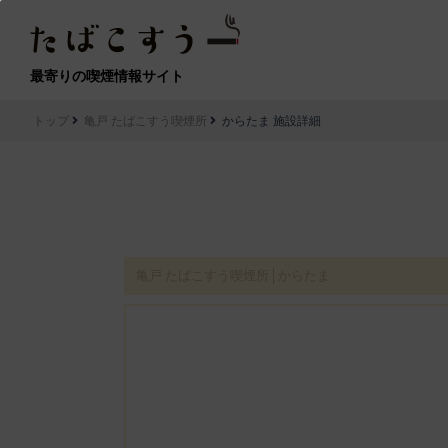
最寄りの喫煙情報サイト
トップ
亀戸 たばこすう喫煙所
からたま 施設詳細
亀戸 たばこすう喫煙所│からたま