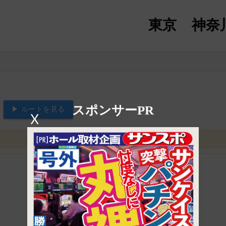
東京
神奈
スポンサーPR
▶ ルートを見る
X