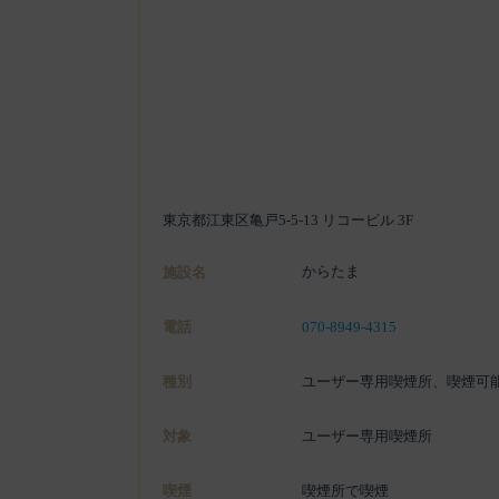
東京都江東区亀戸5-5-13 リコービル 3F
からたま
施設名
電話
070-8949-4315
種別
ユーザー専用喫煙所、喫煙可
対象
ユーザー専用喫煙所
喫煙
喫煙所で喫煙