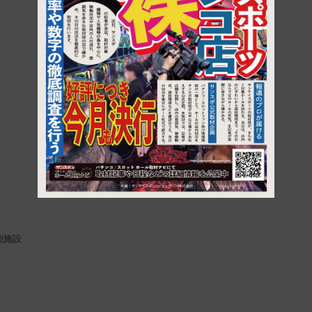
1
能施設