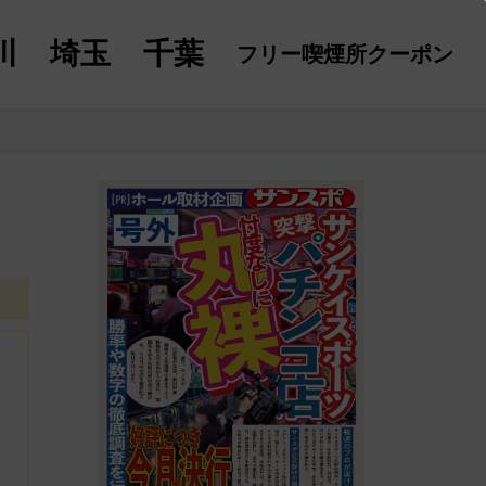
川
埼玉
千葉
フリー喫煙所
クーポン