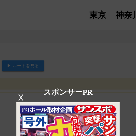
東京
神奈
▶ ルートを見る
スポンサーPR
X