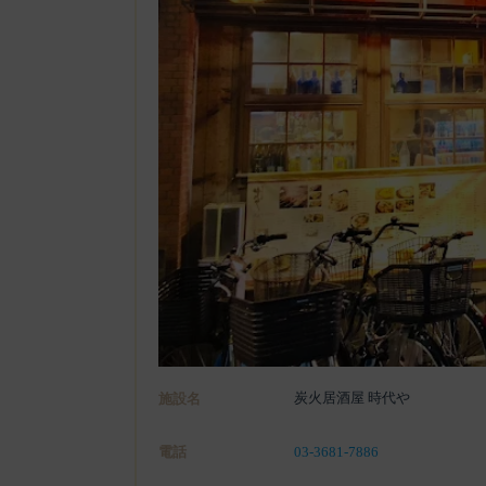
炭火居酒屋 時代や
施設名
電話
03-3681-7886