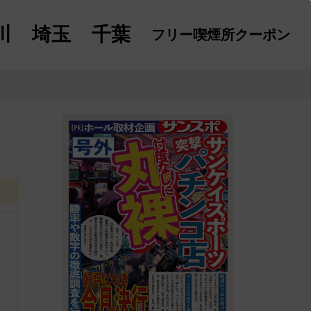
川
埼玉
千葉
フリー喫煙所
クーポン