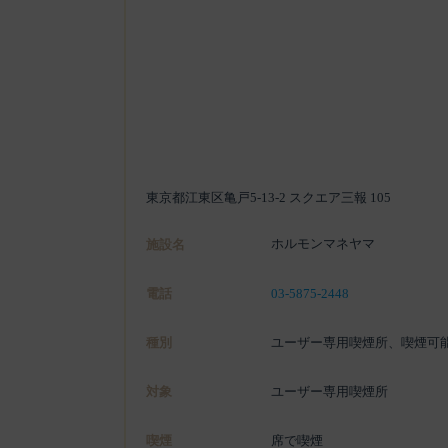
東京都江東区亀戸5-13-2 スクエア三報 105
ホルモンマネヤマ
施設名
電話
03-5875-2448
種別
ユーザー専用喫煙所、喫煙可
対象
ユーザー専用喫煙所
喫煙
席で喫煙