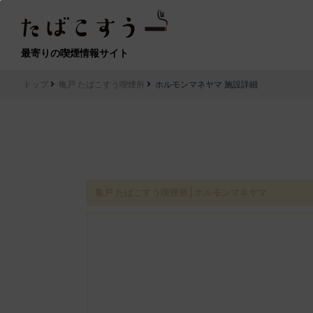
最寄りの喫煙情報サイト
トップ
亀戸 たばこすう喫煙所
ホルモンマネヤマ 施設詳細
亀戸 たばこすう喫煙所│ホルモンマネヤマ