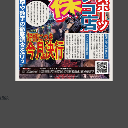
1
能施設