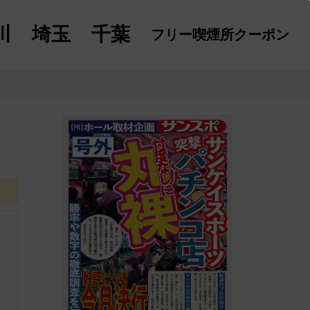
川
埼玉
千葉
フリー喫煙所
クーポン