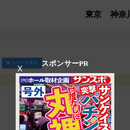
東京
神奈
スポンサーPR
▶ ルートを見る
X